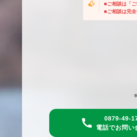
■ご相談は「
■ご相談は完
0879-49-1
電話でお問い