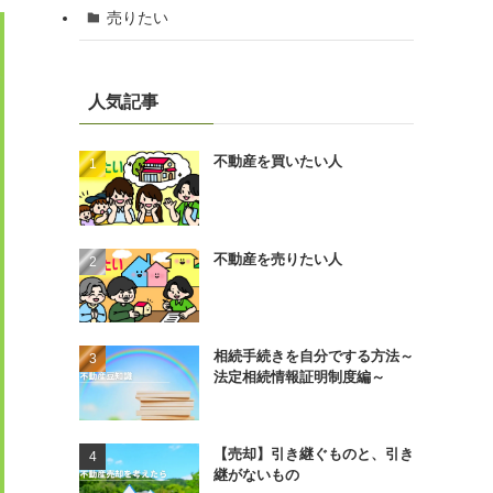
売りたい
人気記事
不動産を買いたい人
不動産を売りたい人
相続手続きを自分でする方法～
法定相続情報証明制度編～
【売却】引き継ぐものと、引き
継がないもの