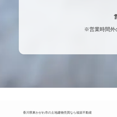
※営業時間外
香川県東かがわ市の土地建物売買なら福栄不動産