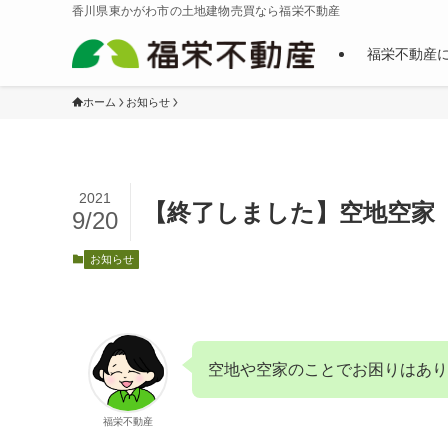
香川県東かがわ市の土地建物売買なら福栄不動産
福栄不動産
ホーム
お知らせ
2021
【終了しました】空地空家
9/20
お知らせ
空地や空家のことでお困りはあり
福栄不動産