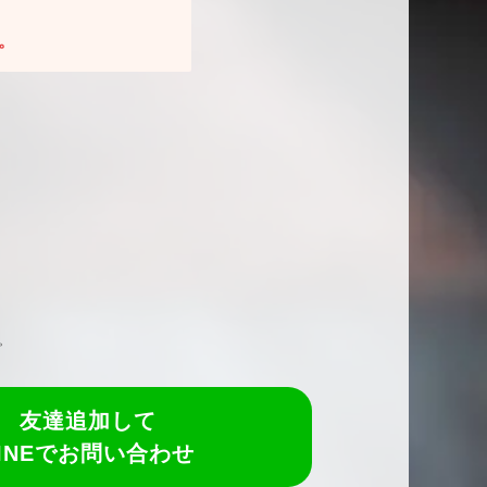
。
。
友達追加して
LINEでお問い合わせ