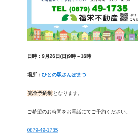
日時：9月26日(日)9時～16時
場所：
ひとの駅さんぼまつ
完全予約制
となります。
ご希望のお時間をお電話にてご予約ください。
0879-49-1735