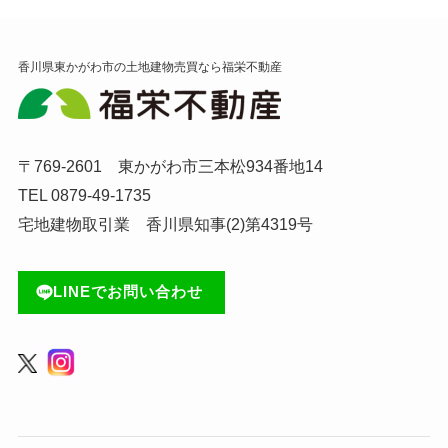
香川県東かがわ市の土地建物売買なら福栄不動産
〒769-2601 東かがわ市三本松934番地14
TEL 0879-49-1735
宅地建物取引業 香川県知事(2)第4319号
LINEでお問い合わせ