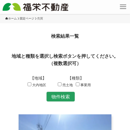
ホーム
固定ページ
売買
検索結果一覧
地域と種類を選択し検索ボタンを押してください。
（複数選択可）
【地域】
【種類】
大内地区
売土地
事業用