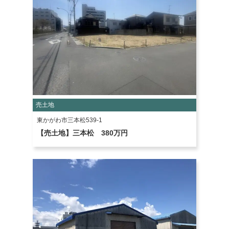
売土地
東かがわ市三本松539-1
【売土地】三本松 380万円